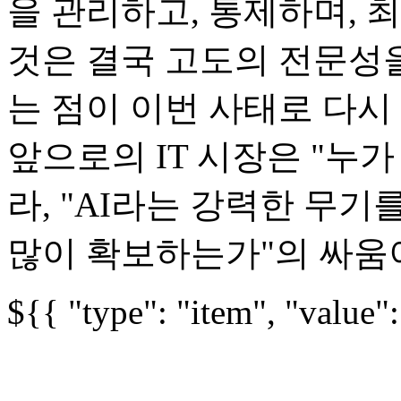
을 관리하고, 통제하며,
것은 결국 고도의 전문성
는 점이 이번 사태로 다시
앞으로의 IT 시장은 "누가
라, "AI라는 강력한 무
많이 확보하는가"의 싸움
${{ "type": "item", "value"