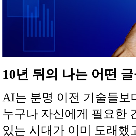
10년 뒤의 나는 어떤 
AI는 분명 이전 기술들보
누구나 자신에게 필요한 
있는 시대가 이미 도래했