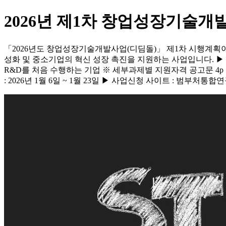
2026년 제1차 창업성장기술개
「2026년도 창업성장기술개발사업(디딤돌)」 제1차 시행계획이
성화 및 중소기업의 혁신 성장 촉진을 지원하는 사업입니다. ▶ 
R&D를 처음 수행하는 기업 ※ 세부과제별 지원자격 공고문 4p 참조 ${{ "type"
: 2026년 1월 6일 ~ 1월 23일 ▶ 사업신청 사이트 : 범부처통합연구지원시