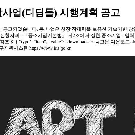
발사업(디딤돌) 시행계획 공고
 공고되었습니다. 동 사업은 성장 잠재력을 보유한 기술기반 창업
신청자격 - 「중소기업기본법」 제2조에서 정한 중소기업 - 업력
: "item", "value": "download--☞ 공고문 다운로드--https://
스템 https://www.iris.go.kr