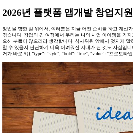
2026년 플랫폼 앱개발 창업지
창업을 향한 길 위에서, 여러분은 지금 어떤 준비를 하고 계
겪습니다. 창업의 긴 여정에서 우리는 나의 사업 아이템을 가지고
으신 분들이 많으리라 생각합니다. 심사위원 앞에서 멋지게 말하
할 수 있을지 판단하기 더욱 어려워진 시대가 된 것도 사실입니다
거가 바로 ${{ "type": "style", "bold": "true", "value": "프로토타