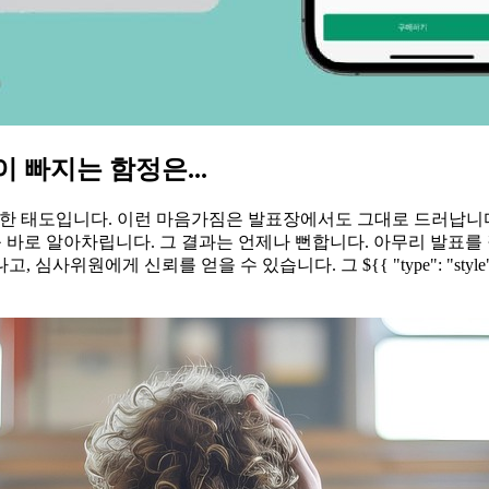
빠지는 함정은...
안일한 태도입니다. 이런 마음가짐은 발표장에서도 그대로 드러납니
를 바로 알아차립니다. 그 결과는 언제나 뻔합니다. 아무리 발표를
를 얻을 수 있습니다. 그 ${{ "type": "style", "bold": "tru