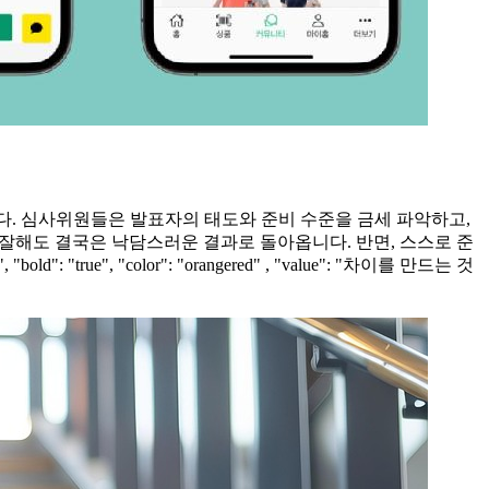
다. 심사위원들은 발표자의 태도와 준비 수준을 금세 파악하고,
 잘해도 결국은 낙담스러운 결과로 돌아옵니다. 반면, 스스로 준
e", "color": "orangered" , "value": "차이를 만드는 것