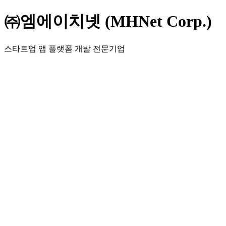
㈜엠에이치넷 (MHNet Corp.)
스타트업 앱 플랫폼 개발 전문기업